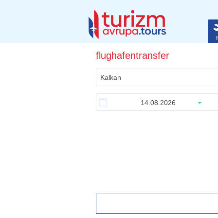
f
flughafentransfer