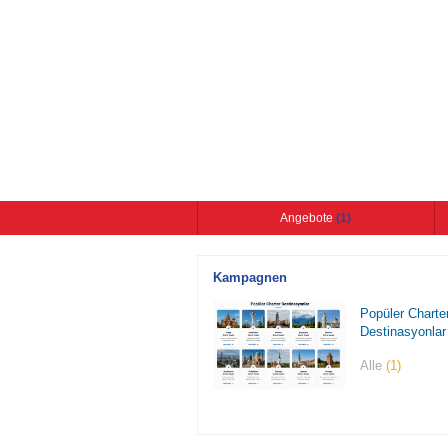
Angebote
(1)
Kampagnen
Popüler Charte
Destinasyonlar
Alle
(1)