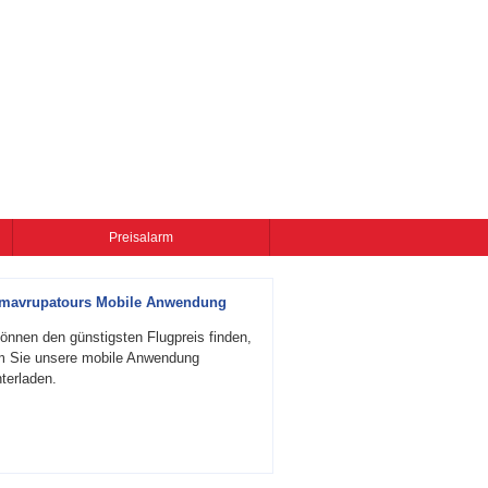
Preisalarm
zmavrupatours Mobile Anwendung
önnen den günstigsten Flugpreis finden,
m Sie unsere mobile Anwendung
terladen.