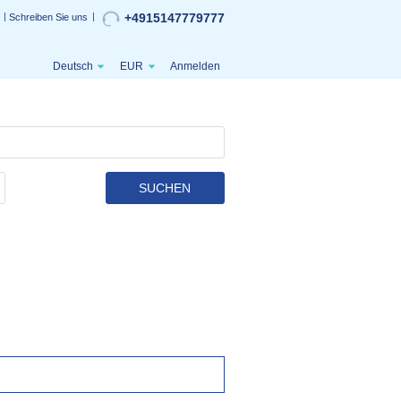
+4915147779777
Schreiben Sie uns
Deutsch
EUR
Anmelden
SUCHEN