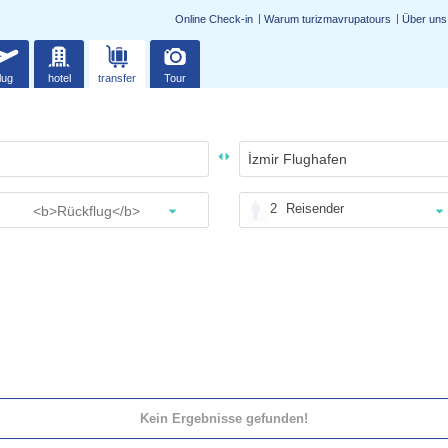
Online Check-in
Warum turizmavrupatours
Über uns
lug
hotel
transfer
Tour
2
Reisender
Kein Ergebnisse gefunden!