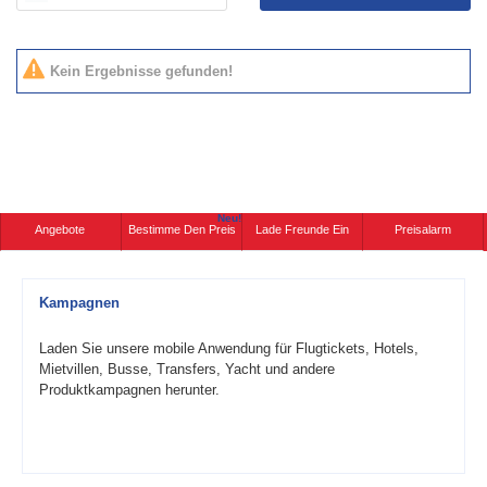
Kein Ergebnisse gefunden!
Neu!
Angebote
Bestimme Den Preis
Lade Freunde Ein
Preisalarm
Kampagnen
Laden Sie unsere mobile Anwendung für Flugtickets, Hotels,
Mietvillen, Busse, Transfers, Yacht und andere
Produktkampagnen herunter.