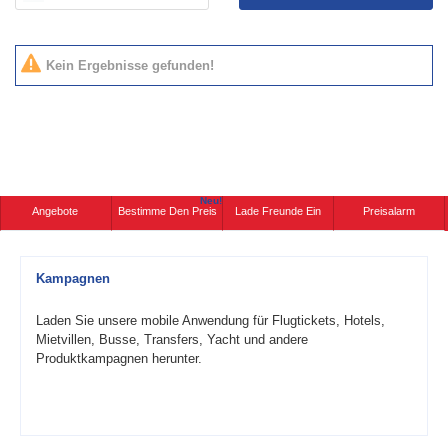
Kein Ergebnisse gefunden!
Neu!
Angebote
Bestimme Den Preis
Lade Freunde Ein
Preisalarm
Kampagnen
Laden Sie unsere mobile Anwendung für Flugtickets, Hotels,
Mietvillen, Busse, Transfers, Yacht und andere
Produktkampagnen herunter.