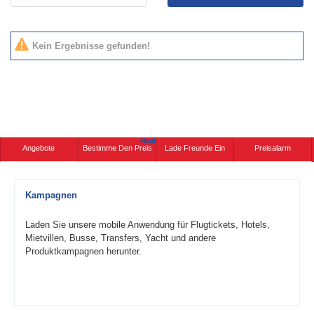
Kein Ergebnisse gefunden!
Neu!
Angebote
Bestimme Den Preis
Lade Freunde Ein
Preisalarm
Kampagnen
Laden Sie unsere mobile Anwendung für Flugtickets, Hotels,
Mietvillen, Busse, Transfers, Yacht und andere
Produktkampagnen herunter.