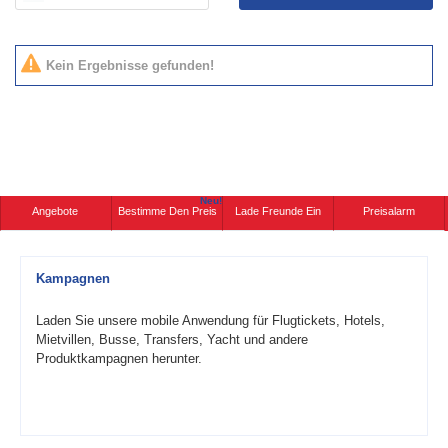
Kein Ergebnisse gefunden!
Neu!
Angebote
Bestimme Den Preis
Lade Freunde Ein
Preisalarm
Kampagnen
Laden Sie unsere mobile Anwendung für Flugtickets, Hotels,
Mietvillen, Busse, Transfers, Yacht und andere
Produktkampagnen herunter.