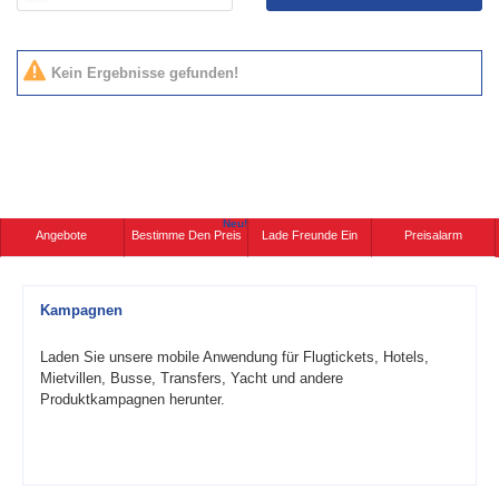
Kein Ergebnisse gefunden!
Neu!
Angebote
Bestimme Den Preis
Lade Freunde Ein
Preisalarm
Kampagnen
Laden Sie unsere mobile Anwendung für Flugtickets, Hotels,
Mietvillen, Busse, Transfers, Yacht und andere
Produktkampagnen herunter.