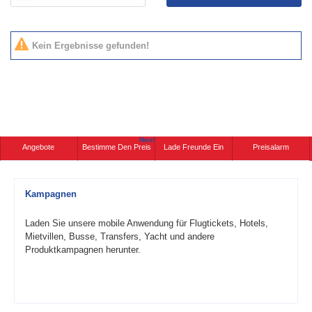
Kein Ergebnisse gefunden!
Neu!
Angebote
Bestimme Den Preis
Lade Freunde Ein
Preisalarm
Kampagnen
Laden Sie unsere mobile Anwendung für Flugtickets, Hotels,
Mietvillen, Busse, Transfers, Yacht und andere
Produktkampagnen herunter.