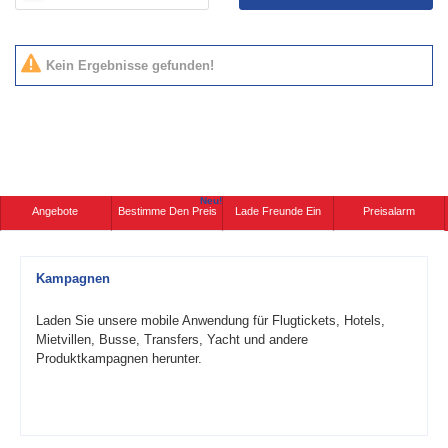
Kein Ergebnisse gefunden!
Neu!
Angebote
Bestimme Den Preis
Lade Freunde Ein
Preisalarm
Kampagnen
Laden Sie unsere mobile Anwendung für Flugtickets, Hotels,
Mietvillen, Busse, Transfers, Yacht und andere
Produktkampagnen herunter.