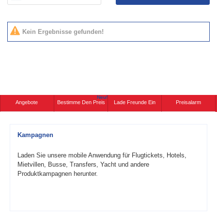
Kein Ergebnisse gefunden!
Neu!
Angebote
Bestimme Den Preis
Lade Freunde Ein
Preisalarm
Kampagnen
Laden Sie unsere mobile Anwendung für Flugtickets, Hotels,
Mietvillen, Busse, Transfers, Yacht und andere
Produktkampagnen herunter.