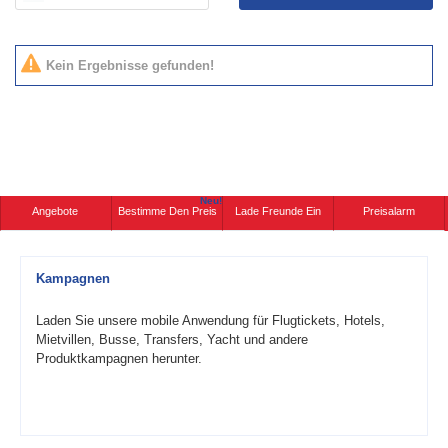
Kein Ergebnisse gefunden!
Neu!
Angebote
Bestimme Den Preis
Lade Freunde Ein
Preisalarm
Kampagnen
Laden Sie unsere mobile Anwendung für Flugtickets, Hotels,
Mietvillen, Busse, Transfers, Yacht und andere
Produktkampagnen herunter.