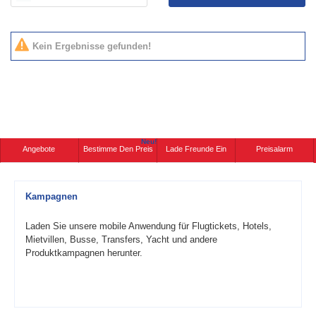
Kein Ergebnisse gefunden!
Neu!
Angebote
Bestimme Den Preis
Lade Freunde Ein
Preisalarm
Kampagnen
Laden Sie unsere mobile Anwendung für Flugtickets, Hotels,
Mietvillen, Busse, Transfers, Yacht und andere
Produktkampagnen herunter.