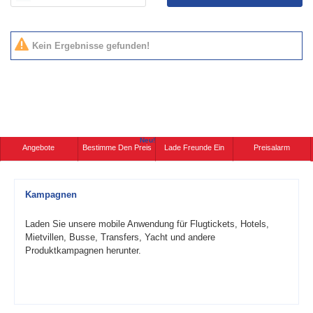
Kein Ergebnisse gefunden!
Neu!
Angebote
Bestimme Den Preis
Lade Freunde Ein
Preisalarm
Kampagnen
Laden Sie unsere mobile Anwendung für Flugtickets, Hotels,
Mietvillen, Busse, Transfers, Yacht und andere
Produktkampagnen herunter.