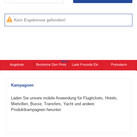
Kein Ergebnisse gefunden!
Neu!
Angebote
Bestimme Den Preis
Lade Freunde Ein
Preisalarm
Kampagnen
Laden Sie unsere mobile Anwendung für Flugtickets, Hotels,
Mietvillen, Busse, Transfers, Yacht und andere
Produktkampagnen herunter.