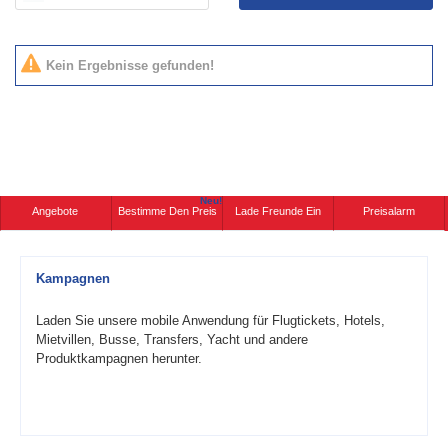
Kein Ergebnisse gefunden!
Neu!
Angebote
Bestimme Den Preis
Lade Freunde Ein
Preisalarm
Kampagnen
Laden Sie unsere mobile Anwendung für Flugtickets, Hotels,
Mietvillen, Busse, Transfers, Yacht und andere
Produktkampagnen herunter.