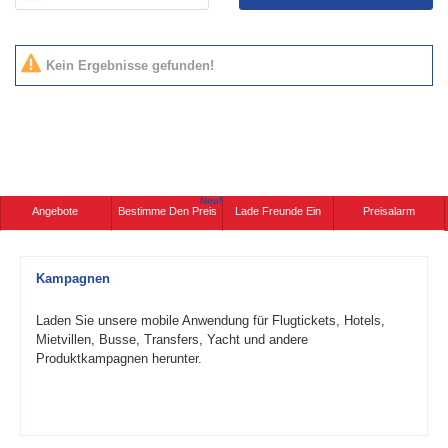
Kein Ergebnisse gefunden!
Neu!
Angebote
Bestimme Den Preis
Lade Freunde Ein
Preisalarm
Kampagnen
Laden Sie unsere mobile Anwendung für Flugtickets, Hotels,
Mietvillen, Busse, Transfers, Yacht und andere
Produktkampagnen herunter.