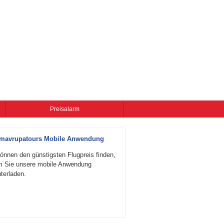
Preisalarm
zmavrupatours Mobile Anwendung
önnen den günstigsten Flugpreis finden,
m Sie unsere mobile Anwendung
terladen.