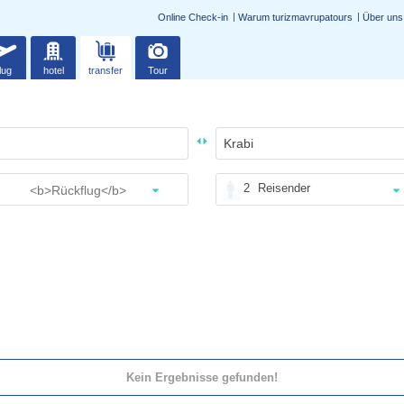
Online Check-in
Warum turizmavrupatours
Über uns
lug
hotel
transfer
Tour
2
Reisender
Kein Ergebnisse gefunden!