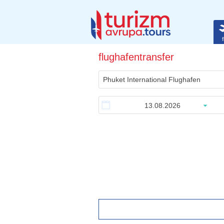
f
flughafentransfer