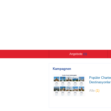
Angebote
(1)
Kampagnen
Popüler Charte
Destinasyonlar
Alle
(1)