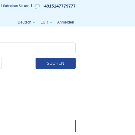
+4915147779777
Schreiben Sie uns
Deutsch
EUR
Anmelden
SUCHEN