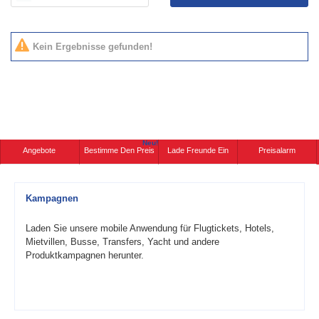
Kein Ergebnisse gefunden!
Neu!
Angebote
Bestimme Den Preis
Lade Freunde Ein
Preisalarm
Kampagnen
Laden Sie unsere mobile Anwendung für Flugtickets, Hotels,
Mietvillen, Busse, Transfers, Yacht und andere
Produktkampagnen herunter.