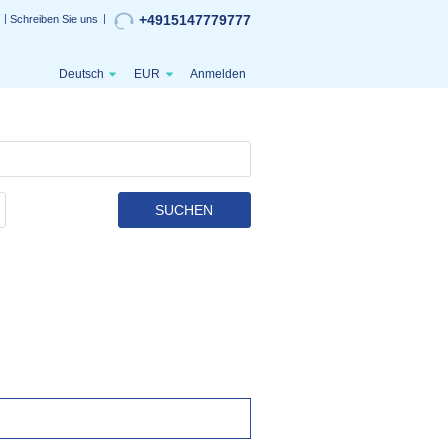
+4915147779777
Schreiben Sie uns
Deutsch
EUR
Anmelden
SUCHEN