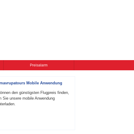
Preisalarm
zmavrupatours Mobile Anwendung
önnen den günstigsten Flugpreis finden,
m Sie unsere mobile Anwendung
terladen.