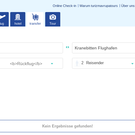
Online Check-in
Warum turizmavrupatours
Über uns
lug
hotel
transfer
Tour
2
Reisender
Kein Ergebnisse gefunden!