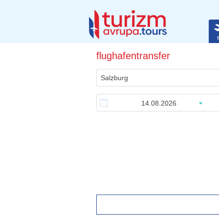
f
flughafentransfer