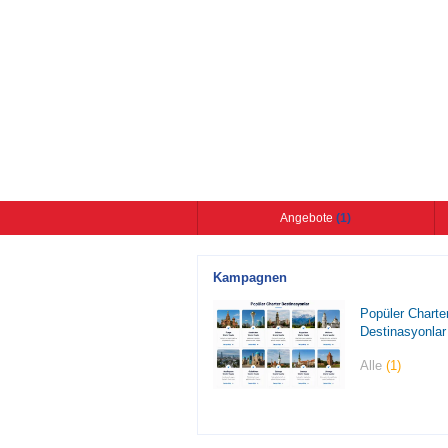
Angebote
(1)
Kampagnen
Popüler Charte
Destinasyonlar
Alle
(1)