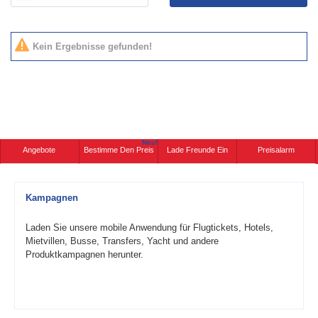
Kein Ergebnisse gefunden!
Neu!
Angebote
Bestimme Den Preis
Lade Freunde Ein
Preisalarm
Kampagnen
Laden Sie unsere mobile Anwendung für Flugtickets, Hotels,
Mietvillen, Busse, Transfers, Yacht und andere
Produktkampagnen herunter.