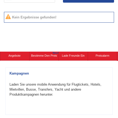
Kein Ergebnisse gefunden!
Neu!
Angebote
Bestimme Den Preis
Lade Freunde Ein
Preisalarm
Kampagnen
Laden Sie unsere mobile Anwendung für Flugtickets, Hotels,
Mietvillen, Busse, Transfers, Yacht und andere
Produktkampagnen herunter.