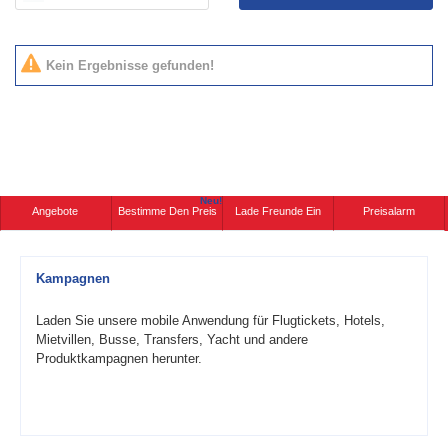
Kein Ergebnisse gefunden!
Neu!
Angebote
Bestimme Den Preis
Lade Freunde Ein
Preisalarm
Kampagnen
Laden Sie unsere mobile Anwendung für Flugtickets, Hotels,
Mietvillen, Busse, Transfers, Yacht und andere
Produktkampagnen herunter.