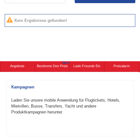
Kein Ergebnisse gefunden!
Neu!
Angebote
Bestimme Den Preis
Lade Freunde Ein
Preisalarm
Kampagnen
Laden Sie unsere mobile Anwendung für Flugtickets, Hotels,
Mietvillen, Busse, Transfers, Yacht und andere
Produktkampagnen herunter.