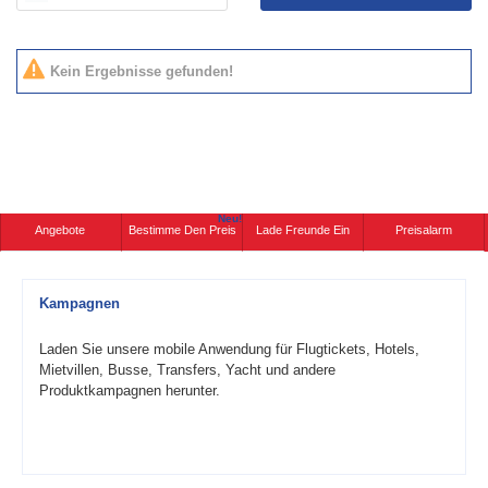
Kein Ergebnisse gefunden!
Neu!
Angebote
Bestimme Den Preis
Lade Freunde Ein
Preisalarm
Kampagnen
Laden Sie unsere mobile Anwendung für Flugtickets, Hotels,
Mietvillen, Busse, Transfers, Yacht und andere
Produktkampagnen herunter.