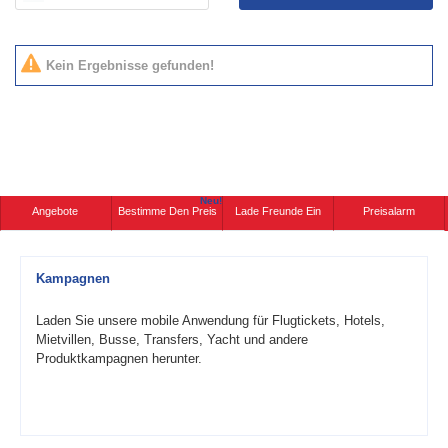
Kein Ergebnisse gefunden!
Neu!
Angebote
Bestimme Den Preis
Lade Freunde Ein
Preisalarm
Kampagnen
Laden Sie unsere mobile Anwendung für Flugtickets, Hotels,
Mietvillen, Busse, Transfers, Yacht und andere
Produktkampagnen herunter.