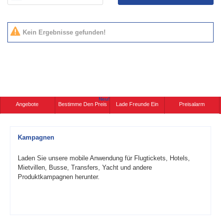
Kein Ergebnisse gefunden!
Neu!
Angebote
Bestimme Den Preis
Lade Freunde Ein
Preisalarm
Kampagnen
Laden Sie unsere mobile Anwendung für Flugtickets, Hotels,
Mietvillen, Busse, Transfers, Yacht und andere
Produktkampagnen herunter.