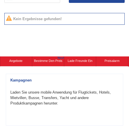
Kein Ergebnisse gefunden!
Neu!
Angebote
Bestimme Den Preis
Lade Freunde Ein
Preisalarm
Kampagnen
Laden Sie unsere mobile Anwendung für Flugtickets, Hotels,
Mietvillen, Busse, Transfers, Yacht und andere
Produktkampagnen herunter.