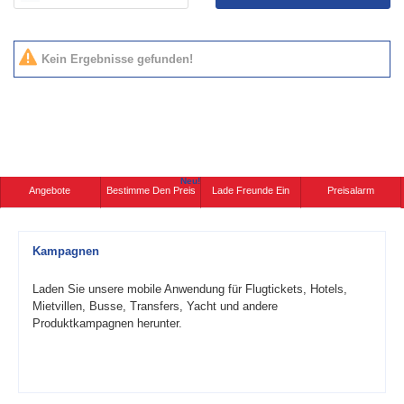
Kein Ergebnisse gefunden!
Neu!
Angebote
Bestimme Den Preis
Lade Freunde Ein
Preisalarm
Kampagnen
Laden Sie unsere mobile Anwendung für Flugtickets, Hotels,
Mietvillen, Busse, Transfers, Yacht und andere
Produktkampagnen herunter.