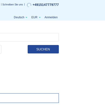
+4915147779777
Schreiben Sie uns
Deutsch
EUR
Anmelden
SUCHEN