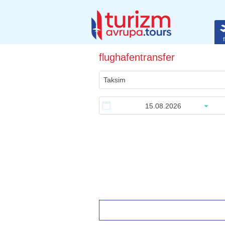
f
flughafentransfer