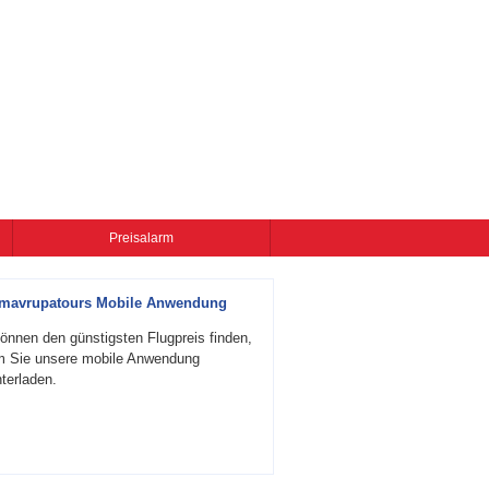
Preisalarm
zmavrupatours Mobile Anwendung
önnen den günstigsten Flugpreis finden,
m Sie unsere mobile Anwendung
terladen.