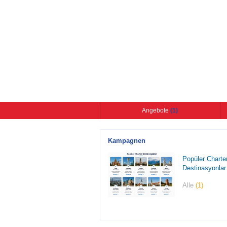
Angebote
(1)
Kampagnen
Popüler Charte
Destinasyonlar
Alle
(1)