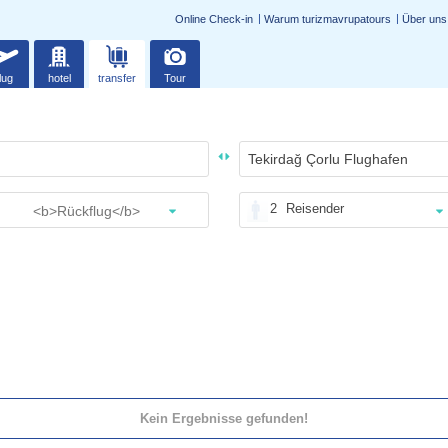
Online Check-in
Warum turizmavrupatours
Über uns
lug
hotel
transfer
Tour
2
Reisender
Kein Ergebnisse gefunden!