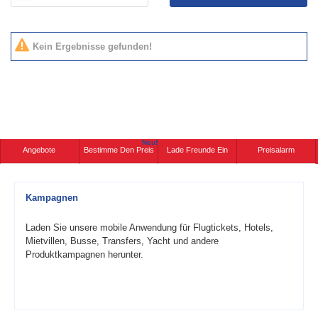
Kein Ergebnisse gefunden!
Neu!
Angebote
Bestimme Den Preis
Lade Freunde Ein
Preisalarm
Kampagnen
Laden Sie unsere mobile Anwendung für Flugtickets, Hotels,
Mietvillen, Busse, Transfers, Yacht und andere
Produktkampagnen herunter.