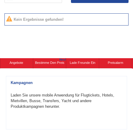
Kein Ergebnisse gefunden!
Neu!
Angebote
Bestimme Den Preis
Lade Freunde Ein
Preisalarm
Kampagnen
Laden Sie unsere mobile Anwendung für Flugtickets, Hotels,
Mietvillen, Busse, Transfers, Yacht und andere
Produktkampagnen herunter.