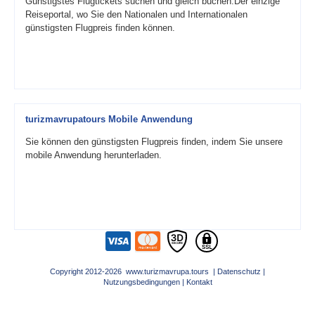
Günstigstes Flugtickets suchen und gleich buchen.Der einzige
Reiseportal, wo Sie den Nationalen und Internationalen
günstigsten Flugpreis finden können.
turizmavrupatours Mobile Anwendung
Sie können den günstigsten Flugpreis finden, indem Sie unsere
mobile Anwendung herunterladen.
Copyright 2012-2026 www.turizmavrupa.tours |
Datenschutz
|
Nutzungsbedingungen
|
Kontakt