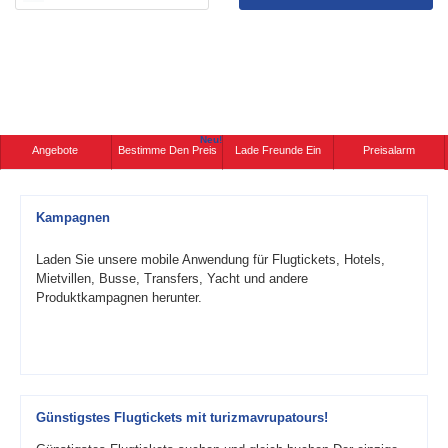
Neu!
Angebote
Bestimme Den Preis
Lade Freunde Ein
Preisalarm
Kampagnen
Laden Sie unsere mobile Anwendung für Flugtickets, Hotels,
Mietvillen, Busse, Transfers, Yacht und andere
Produktkampagnen herunter.
Günstigstes Flugtickets mit turizmavrupatours!