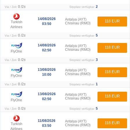
0 /
2
s
2
Via / Zeit
Sitzplatz verfügbar
14/08/2026
Antalya (AYT)
118 EUR
Turkish
Chisinau (RMO)
03:50
Airlines
0 /
2
s
5
Via / Zeit
Sitzplatz verfügbar
14/08/2026
Antalya (AYT)
118 EUR
Chisinau (RMO)
02:50
FlyOne
0 /
2
s
3
Via / Zeit
Sitzplatz verfügbar
13/08/2026
Antalya (AYT)
118 EUR
Chisinau (RMO)
10:00
FlyOne
0 /
2
s
1
Via / Zeit
Sitzplatz verfügbar
13/08/2026
Antalya (AYT)
118 EUR
Chisinau (RMO)
02:50
FlyOne
0 /
2
s
5
Via / Zeit
Sitzplatz verfügbar
11/08/2026
Antalya (AYT)
118 EUR
Turkish
Chisinau (RMO)
03:50
Airlines