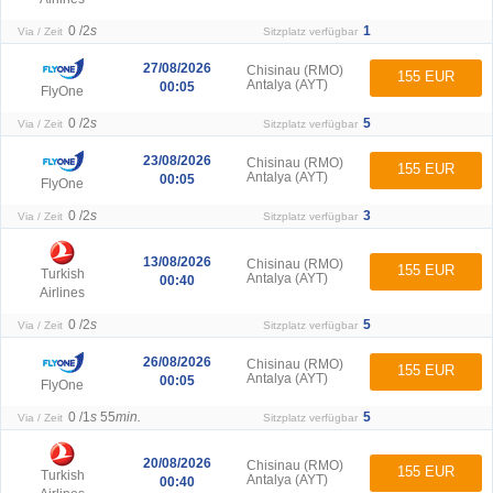
0 /
2
s
1
Via / Zeit
Sitzplatz verfügbar
27/08/2026
Chisinau (RMO)
155 EUR
Antalya (AYT)
00:05
FlyOne
0 /
2
s
5
Via / Zeit
Sitzplatz verfügbar
23/08/2026
Chisinau (RMO)
155 EUR
Antalya (AYT)
00:05
FlyOne
0 /
2
s
3
Via / Zeit
Sitzplatz verfügbar
13/08/2026
Chisinau (RMO)
155 EUR
Turkish
Antalya (AYT)
00:40
Airlines
0 /
2
s
5
Via / Zeit
Sitzplatz verfügbar
26/08/2026
Chisinau (RMO)
155 EUR
Antalya (AYT)
00:05
FlyOne
0 /
1
s
55
min.
5
Via / Zeit
Sitzplatz verfügbar
20/08/2026
Chisinau (RMO)
155 EUR
Turkish
Antalya (AYT)
00:40