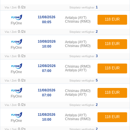
0 /
2
s
1
Via / Zeit
Sitzplatz verfügbar
11/08/2026
Antalya (AYT)
118 EUR
Chisinau (RMO)
00:05
FlyOne
0 /
2
s
2
Via / Zeit
Sitzplatz verfügbar
10/08/2026
Antalya (AYT)
118 EUR
Chisinau (RMO)
10:00
FlyOne
0 /
2
s
3
Via / Zeit
Sitzplatz verfügbar
12/08/2026
Chisinau (RMO)
118 EUR
Antalya (AYT)
07:00
FlyOne
0 /
2
s
5
Via / Zeit
Sitzplatz verfügbar
11/08/2026
Chisinau (RMO)
118 EUR
Antalya (AYT)
07:00
FlyOne
0 /
2
s
2
Via / Zeit
Sitzplatz verfügbar
11/08/2026
Antalya (AYT)
118 EUR
Chisinau (RMO)
10:00
FlyOne
0 /
2
s
2
Via / Zeit
Sitzplatz verfügbar