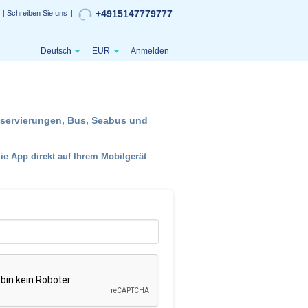
+4915147779777
Schreiben Sie uns
Deutsch
EUR
Anmelden
reservierungen, Bus, Seabus und
e App direkt auf Ihrem Mobilgerät