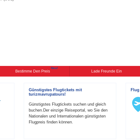
Neu!
Bestimme Den Preis
Lade Freunde Ein
Günstigstes Flugtickets mit
Flug
turizmavrupatours!
r
Günstigstes Flugtickets suchen und gleich
buchen.Der einzige Reiseportal, wo Sie den
Nationalen und Internationalen günstigsten
Flugpreis finden können.