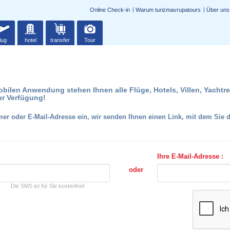
Online Check-in
Warum turizmavrupatours
Über uns
lug
hotel
transfer
Tour
obilen Anwendung stehen Ihnen alle Flüge, Hotels, Villen, Yacht
ur Verfügung!
 oder E-Mail-Adresse ein, wir senden Ihnen einen Link, mit dem Sie di
Ihre E-Mail-Adresse :
oder
Die SMS ist für Sie kostenfrei!