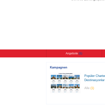
Angebote
(1)
Kampagnen
Popüler Charte
Destinasyonlar
Alle
(1)