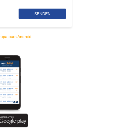
SENDEN
rupatours Android