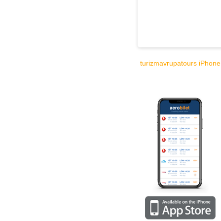
turizmavrupatours iPhone