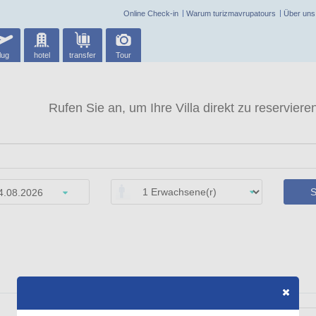
Online Check-in
Warum turizmavrupatours
Über uns
lug
hotel
transfer
Tour
Rufen Sie an, um Ihre Villa direkt zu reservieren