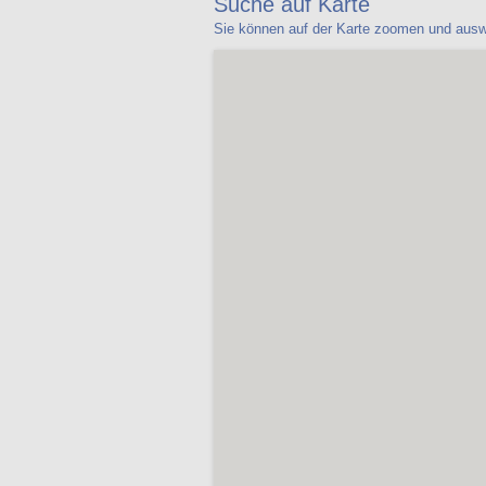
Suche auf Karte
Sie können auf der Karte zoomen und ausw