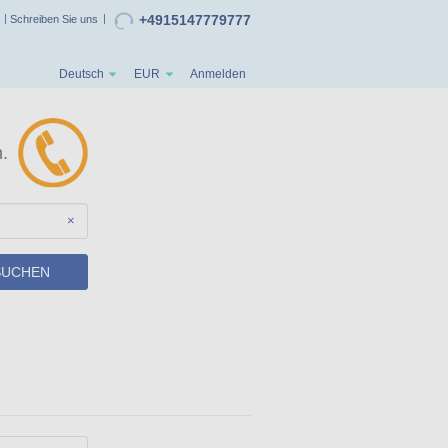
+4915147779777
Schreiben Sie uns
Deutsch
EUR
Anmelden
.
×
SUCHEN