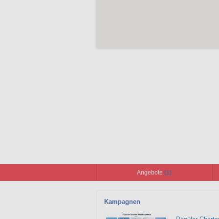
Angebote
(1)
Kampagnen