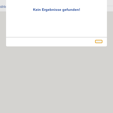
ählen, um Ihre Reservierung vorzunehmen.
Kein Ergebnisse gefunden!