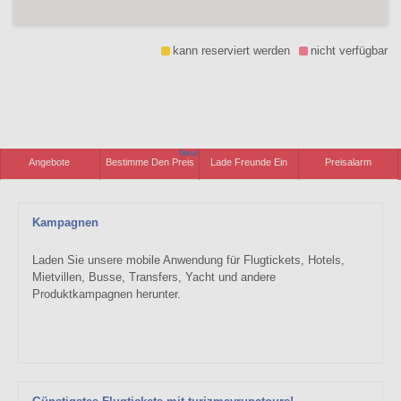
kann reserviert werden
nicht verfügbar
Neu!
Angebote
Bestimme Den Preis
Lade Freunde Ein
Preisalarm
Kampagnen
Laden Sie unsere mobile Anwendung für Flugtickets, Hotels,
Mietvillen, Busse, Transfers, Yacht und andere
Produktkampagnen herunter.