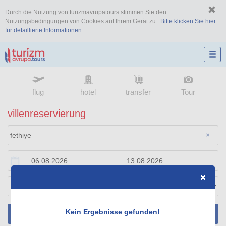
Durch die Nutzung von turizmavrupatours stimmen Sie den
Nutzungsbedingungen von Cookies auf Ihrem Gerät zu.
Bitte klicken Sie hier
für detaillierte Informationen.
flug
hotel
transfer
Tour
villenreservierung
×
Kein Ergebnisse gefunden!
SUCHEN