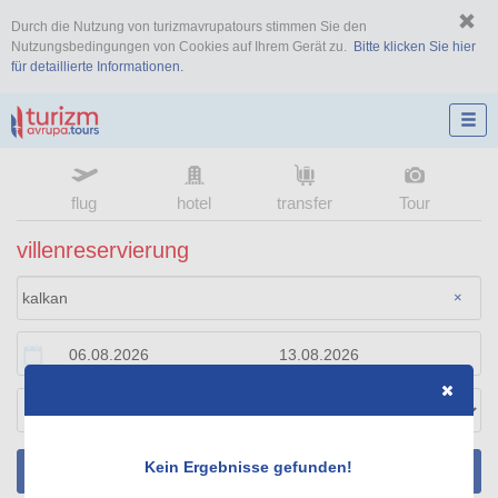
Durch die Nutzung von turizmavrupatours stimmen Sie den
Nutzungsbedingungen von Cookies auf Ihrem Gerät zu.
Bitte klicken Sie hier
für detaillierte Informationen.
flug
hotel
transfer
Tour
villenreservierung
×
Kein Ergebnisse gefunden!
SUCHEN