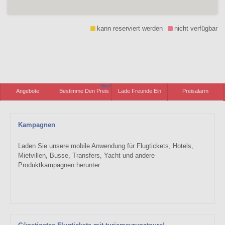
kann reserviert werden
nicht verfügbar
Neu!
Angebote
Bestimme Den Preis
Lade Freunde Ein
Preisalarm
Kampagnen
Laden Sie unsere mobile Anwendung für Flugtickets, Hotels,
Mietvillen, Busse, Transfers, Yacht und andere
Produktkampagnen herunter.