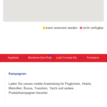
kann reserviert werden
nicht verfügbar
Neu!
Angebote
Bestimme Den Preis
Lade Freunde Ein
Preisalarm
Kampagnen
Laden Sie unsere mobile Anwendung für Flugtickets, Hotels,
Mietvillen, Busse, Transfers, Yacht und andere
Produktkampagnen herunter.