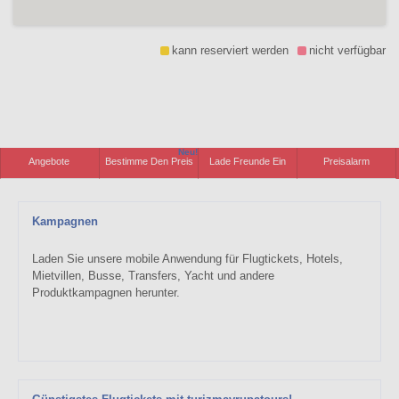
kann reserviert werden
nicht verfügbar
Neu!
Angebote
Bestimme Den Preis
Lade Freunde Ein
Preisalarm
Kampagnen
Laden Sie unsere mobile Anwendung für Flugtickets, Hotels,
Mietvillen, Busse, Transfers, Yacht und andere
Produktkampagnen herunter.