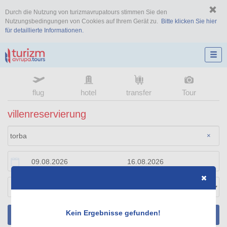
Durch die Nutzung von turizmavrupatours stimmen Sie den
Nutzungsbedingungen von Cookies auf Ihrem Gerät zu.
Bitte klicken Sie hier
für detaillierte Informationen.
flug
hotel
transfer
Tour
villenreservierung
×
Kein Ergebnisse gefunden!
SUCHEN