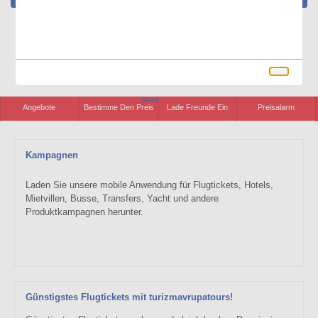
Neu!
Angebote
Bestimme Den Preis
Lade Freunde Ein
Preisalarm
Kampagnen
Laden Sie unsere mobile Anwendung für Flugtickets, Hotels,
Mietvillen, Busse, Transfers, Yacht und andere
Produktkampagnen herunter.
Günstigstes Flugtickets mit turizmavrupatours!