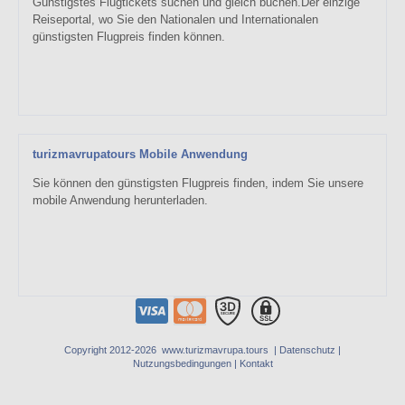
Günstigstes Flugtickets suchen und gleich buchen.Der einzige
Reiseportal, wo Sie den Nationalen und Internationalen
günstigsten Flugpreis finden können.
turizmavrupatours Mobile Anwendung
Sie können den günstigsten Flugpreis finden, indem Sie unsere
mobile Anwendung herunterladen.
Copyright 2012-2026 www.turizmavrupa.tours |
Datenschutz
|
Nutzungsbedingungen
|
Kontakt